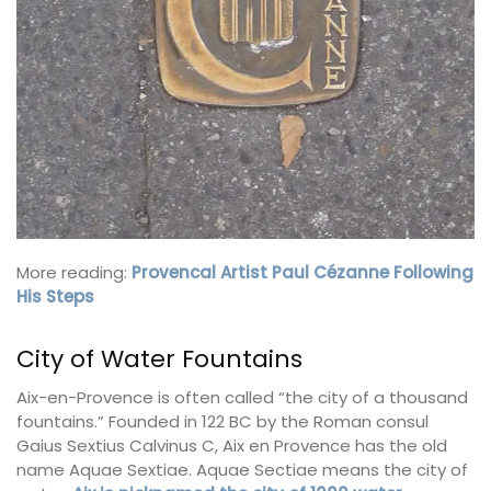
More reading:
Provencal Artist Paul Cézanne Following
His Steps
City of Water Fountains
Aix-en-Provence is often called “the city of a thousand
fountains.” Founded in 122 BC by the Roman consul
Gaius Sextius Calvinus C, Aix en Provence has the old
name Aquae Sextiae. Aquae Sectiae means the city of