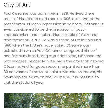
City of Art
Paul Cézanne was born in Aix in 1839. He lived there
most of his life and died there in 1906. He is one of the
most famous French impressionist painters. Cézanne is
even considered to be the precursor of post-
impressionism and cubism. Picasso said of Cézanne:
“the father of us all!” He was a friend of Emile Zola until
1886 when the latter’s novel called
L’Oeuvre
was
published in which Paul Cézanne recognized himself
and felt humiliated. Long misunderstood, Cézanne me
with success belatedly in life. Aix is the city that inspired
Cézanne. And for good reason, he painted more than
80 canvases of the Mont Sainte-Victoire. Moreover, his
workshop still exists on the Lauves hill. It is possible to
visit the studio all year.