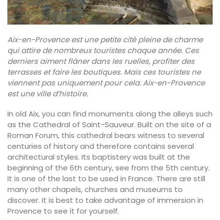
Aix-en-Provence est une petite cité pleine de charme
qui attire de nombreux touristes chaque année. Ces
derniers aiment flâner dans les ruelles, profiter des
terrasses et faire les boutiques. Mais ces touristes ne
viennent pas uniquement pour cela. Aix-en-Provence
est une ville d’histoire.
In old Aix, you can find monuments along the alleys such
as the Cathedral of Saint-Sauveur. Built on the site of a
Roman Forum, this cathedral bears witness to several
centuries of history and therefore contains several
architectural styles. Its baptistery was built at the
beginning of the 6th century, see from the 5th century.
It is one of the last to be used in France. There are still
many other chapels, churches and museums to
discover. It is best to take advantage of immersion in
Provence to see it for yourself.