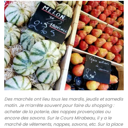
Des marchés ont lieu tous les mardis, jeudis et samedis
matin. Je m’arrête souvent pour faire du shopping :
acheter de la poterie, des nappes provençales ou
encore des savons. Sur le Cours Mirabeau, il y a le
marché de vêtements, nappes, savons, etc. Sur la place