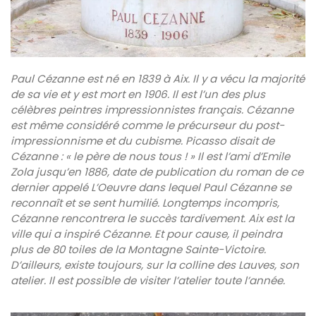
Paul Cézanne est né en 1839 à Aix. Il y a vécu la majorité
de sa vie et y est mort en 1906. Il est l’un des plus
célèbres peintres impressionnistes français. Cézanne
est même considéré comme le précurseur du post-
impressionnisme et du cubisme. Picasso disait de
Cézanne : « le père de nous tous ! » Il est l’ami d’Emile
Zola jusqu’en 1886, date de publication du roman de ce
dernier appelé L’Oeuvre dans lequel Paul Cézanne se
reconnaît et se sent humilié. Longtemps incompris,
Cézanne rencontrera le succès tardivement. Aix est la
ville qui a inspiré Cézanne. Et pour cause, il peindra
plus de 80 toiles de la Montagne Sainte-Victoire.
D’ailleurs, existe toujours, sur la colline des Lauves, son
atelier. Il est possible de visiter l’atelier toute l’année.