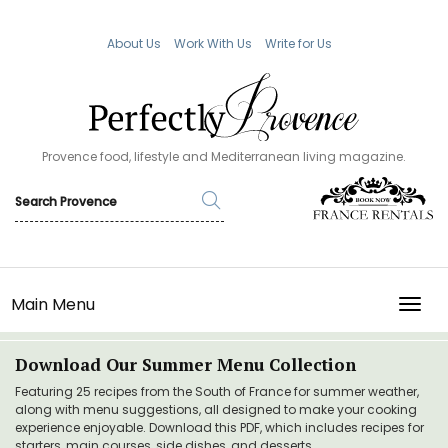
About Us
Work With Us
Write for Us
Provence food, lifestyle and Mediterranean living magazine.
Main Menu
TOGG
Download Our Summer Menu Collection
Featuring 25 recipes from the South of France for summer weather,
along with menu suggestions, all designed to make your cooking
experience enjoyable. Download this PDF, which includes recipes for
starters, main courses, side dishes, and desserts.