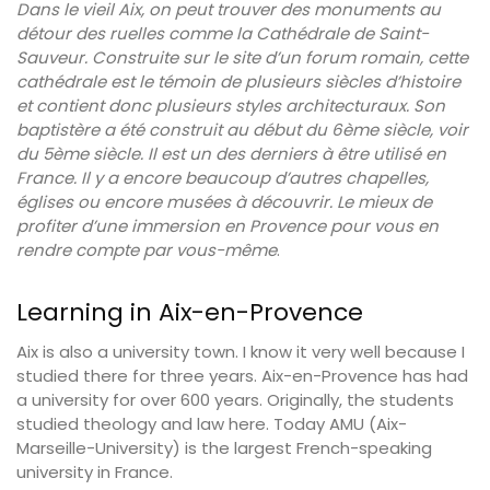
Dans le vieil Aix, on peut trouver des monuments au
détour des ruelles comme la Cathédrale de Saint-
Sauveur. Construite sur le site d’un forum romain, cette
cathédrale est le témoin de plusieurs siècles d’histoire
et contient donc plusieurs styles architecturaux. Son
baptistère a été construit au début du 6ème siècle, voir
du 5ème siècle. Il est un des derniers à être utilisé en
France. Il y a encore beaucoup d’autres chapelles,
églises ou encore musées à découvrir. Le mieux de
profiter d’une immersion en Provence pour vous en
rendre compte par vous-même
.
Learning in Aix-en-Provence
Aix is also a university town. I know it very well because I
studied there for three years. Aix-en-Provence has had
a university for over 600 years. Originally, the students
studied theology and law here. Today AMU (Aix-
Marseille-University) is the largest French-speaking
university in France.