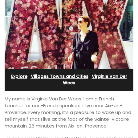
Explore
·
Villages Towns and Cities
·
Virginie Van Der
Wees
My name is Virginie Van Der Wees. I am a French
teacher for non-French speakers. I live near Aix-en-
Provence. Every morning, it’s a pleasure to wake up and
tell myself that I live at the foot of the Sainte-Victoire
mountain, 25 minutes from Aix-en-Provence.