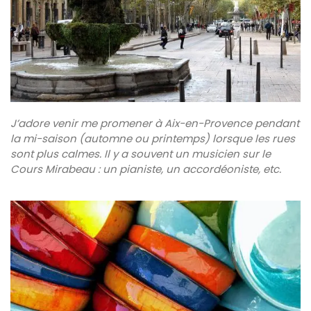
J’adore venir me promener à Aix-en-Provence pendant
la mi-saison (automne ou printemps) lorsque les rues
sont plus calmes. Il y a souvent un musicien sur le
Cours Mirabeau : un pianiste, un accordéoniste, etc.