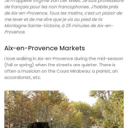
Je m’appelle Virginie Van Der Wees. Je suis professeure
de français pour les non francophones. J’habite près
de Aix-en-Provence. Tous les matins, c’est un plaisir de
me lever et de me dire que je vis au pied de la
Montagne Sainte-Victoire, à 25 minutes de Aix-en-
Provence.
Aix-en-Provence Markets
I love walking in Aix-en-Provence during the mid-season
(fall or spring) when the streets are quieter. There is
often a musician on the Cours Mirabeau: a pianist, an
accordionist, etc.