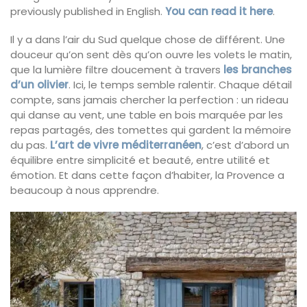
previously published in English.
You can read it here
.
Il y a dans l’air du Sud quelque chose de différent. Une
douceur qu’on sent dès qu’on ouvre les volets le matin,
que la lumière filtre doucement à travers
les branches
d’un olivier
. Ici, le temps semble ralentir. Chaque détail
compte, sans jamais chercher la perfection : un rideau
qui danse au vent, une table en bois marquée par les
repas partagés, des tomettes qui gardent la mémoire
du pas.
L’art de vivre méditerranéen
, c’est d’abord un
équilibre entre simplicité et beauté, entre utilité et
émotion. Et dans cette façon d’habiter, la Provence a
beaucoup à nous apprendre.