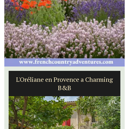
L'Oréliane en Provence a Charming
B&B