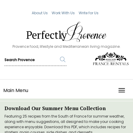
About Us
Work With Us
Write for Us
Provence food, lifestyle and Mediterranean living magazine.
Main Menu
TOGG
Download Our Summer Menu Collection
Featuring 25 recipes from the South of France for summer weather,
along with menu suggestions, all designed to make your cooking
experience enjoyable. Download this PDF, which includes recipes for
starters, main courses, side dishes, and desserts.