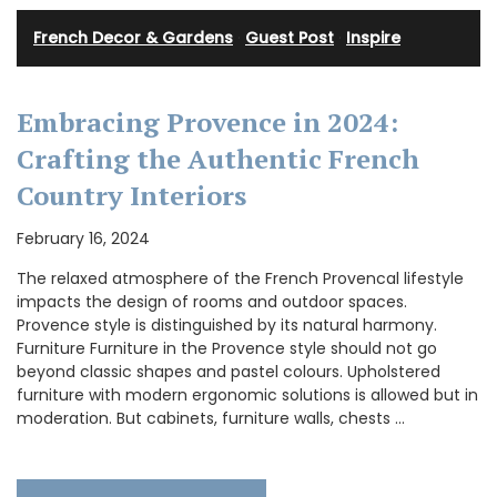
French Decor & Gardens
·
Guest Post
·
Inspire
Embracing Provence in 2024:
Crafting the Authentic French
Country Interiors
February 16, 2024
The relaxed atmosphere of the French Provencal lifestyle
impacts the design of rooms and outdoor spaces.
Provence style is distinguished by its natural harmony.
Furniture Furniture in the Provence style should not go
beyond classic shapes and pastel colours. Upholstered
furniture with modern ergonomic solutions is allowed but in
moderation. But cabinets, furniture walls, chests …