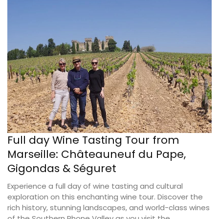
Full day Wine Tasting Tour from
Marseille: Châteauneuf du Pape,
Gigondas & Séguret
Experience a full day of wine tasting and cultural
exploration on this enchanting wine tour. Discover the
rich history, stunning landscapes, and world-class wines
of the Southern Rhone Valley as you visit the